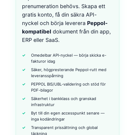
prenumeration behövs. Skapa ett
gratis konto, få din säkra API-
nyckel och börja leverera
Peppol-
kompatibel
dokument från din app,
ERP eller SaaS.
Omedelbar API-nyckel — börja skicka e-
fakturor idag
Säker, högpresterande Peppol-rutt med
leveransspårning
PEPPOL BIS/UBL-validering och stöd för
PDF-bilagor
Säkerhet i bankklass och granskad
infrastruktur
Byt till din egen accesspunkt senare —
inga kodändringar
Transparent prissättning och global
täckning