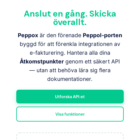
Anslut en gång. Skicka
överallt.
Peppox
är den förenade
Peppol-porten
byggd för att förenkla integrationen av
e-fakturering. Hantera alla dina
Åtkomstpunkter
genom ett säkert API
— utan att behöva lära sig flera
dokumentationer.
Utforska API:et
Visa funktioner