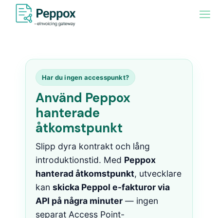
Har du ingen accesspunkt?
Använd Peppox
hanterade
åtkomstpunkt
Slipp dyra kontrakt och lång
introduktionstid. Med
Peppox
hanterad åtkomstpunkt
, utvecklare
kan
skicka Peppol e-fakturor via
API på några minuter
— ingen
separat Access Point-