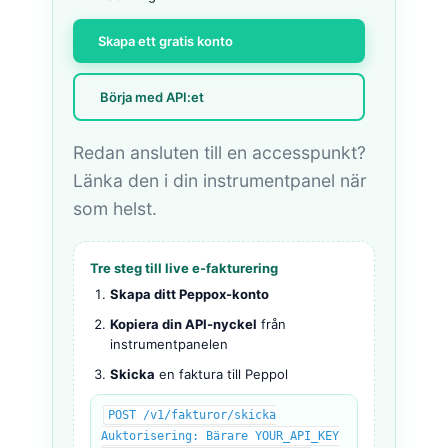
Skapa ett gratis konto
Börja med API:et
Redan ansluten till en accesspunkt?
Länka den i din instrumentpanel när
som helst.
Tre steg till live e-fakturering
Skapa ditt Peppox-konto
Kopiera din API-nyckel
från
instrumentpanelen
Skicka
en faktura till Peppol
POST /v1/fakturor/skicka
Auktorisering: Bärare YOUR_API_KEY