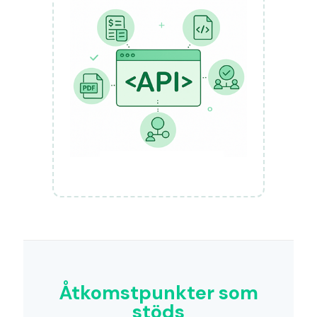
Åtkomstpunkter som
stöds