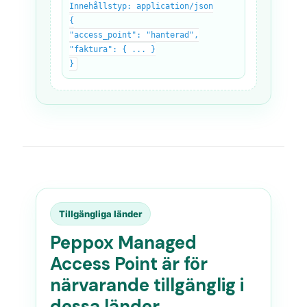
Innehållstyp: application/json
{
"access_point": "hanterad",
"faktura": { ... }
}
Tillgängliga länder
Peppox Managed
Access Point är för
närvarande tillgänglig i
dessa länder