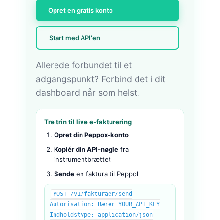
Opret en gratis konto
Start med API'en
Allerede forbundet til et
adgangspunkt? Forbind det i dit
dashboard når som helst.
Tre trin til live e-fakturering
Opret din Peppox-konto
Kopiér din API-nøgle
fra
instrumentbrættet
Sende
en faktura til Peppol
POST /v1/fakturaer/send
Autorisation: Bærer YOUR_API_KEY
Indholdstype: application/json