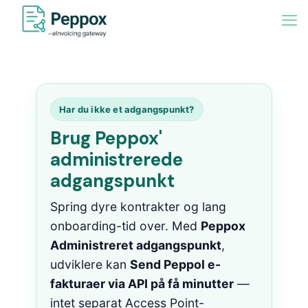
Har du ikke et adgangspunkt?
Brug Peppox'
administrerede
adgangspunkt
Spring dyre kontrakter og lang
onboarding-tid over. Med
Peppox
Administreret adgangspunkt
,
udviklere kan
Send Peppol e-
fakturaer via API på få minutter
—
intet separat Access Point-