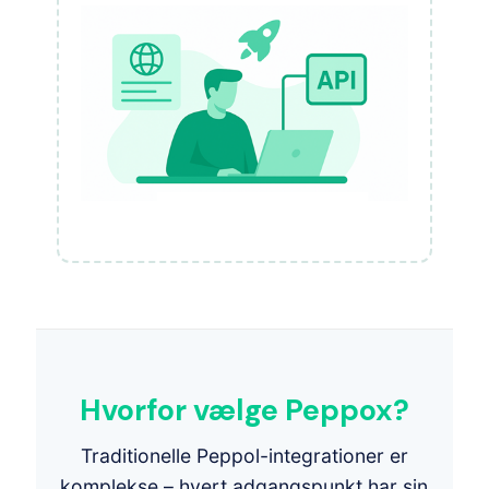
Hvorfor vælge Peppox?
Traditionelle Peppol-integrationer er
komplekse – hvert adgangspunkt har sin