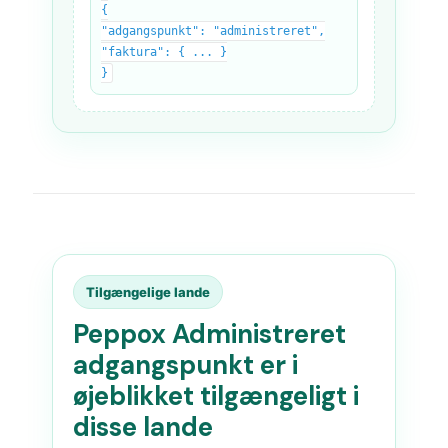
{
"adgangspunkt": "administreret",
"faktura": { ... }
}
Tilgængelige lande
Peppox Administreret
adgangspunkt er i
øjeblikket tilgængeligt i
disse lande