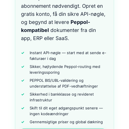
abonnement nødvendigt. Opret en
gratis konto, få din sikre API-nøgle,
og begynd at levere
Peppol-
kompatibel
dokumenter fra din
app, ERP eller SaaS.
Instant API-nøgle — start med at sende e-
fakturaer i dag
Sikker, højtydende Peppol-routing med
leveringssporing
PEPPOL BIS/UBL-validering og
understøttelse af PDF-vedhæftninger
Sikkerhed i bankklasse og revideret
infrastruktur
Skift til dit eget adgangspunkt senere —
ingen kodeændringer
Gennemsigtige priser og global dækning