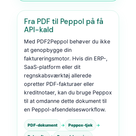
Fra PDF til Peppol på få
API-kald
Med PDF2Peppol behøver du ikke
at genopbygge din
faktureringsmotor. Hvis din ERP-,
SaaS-platform eller dit
regnskabsværktøj allerede
opretter PDF-fakturaer eller
kreditnotaer, kan du bruge Peppox
til at omdanne dette dokument til
en Peppol-afsendelsesworkflow.
PDF-dokument
→
Peppox-tjek
→