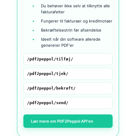
Du behøver ikke selv at tilknytte alle
fakturafelter
Fungerer til fakturaer og kreditnotaer
Bekræftelsestrin før afsendelse
Ideelt når din software allerede
genererer PDF'er
/pdf2peppol/tilføj/
/pdf2peppol/tjek/
/pdf2peppol/bekræft/
/pdf2peppol/send/
Lær mere om PDF2Peppol API'en