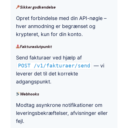
Sikker godkendelse
Opret forbindelse med din API-nøgle –
hver anmodning er begrænset og
krypteret, kun for din konto.
Fakturaslutpunkt
Send fakturaer ved hjælp af
— vi
POST /v1/fakturaer/send
leverer det til det korrekte
adgangspunkt.
Webhooks
Modtag asynkrone notifikationer om
leveringsbekræftelser, afvisninger eller
fejl.