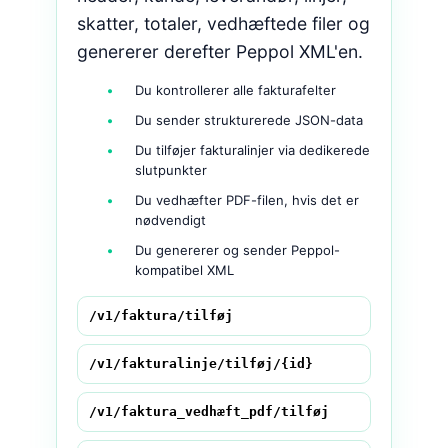
skatter, totaler, vedhæftede filer og
genererer derefter Peppol XML'en.
Du kontrollerer alle fakturafelter
Du sender strukturerede JSON-data
Du tilføjer fakturalinjer via dedikerede
slutpunkter
Du vedhæfter PDF-filen, hvis det er
nødvendigt
Du genererer og sender Peppol-
kompatibel XML
/v1/faktura/tilføj
/v1/fakturalinje/tilføj/{id}
/v1/faktura_vedhæft_pdf/tilføj