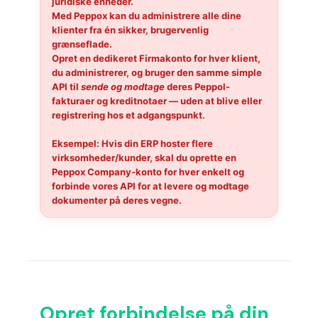
juridiske enheder.
Med Peppox kan du administrere alle dine
klienter fra
én sikker, brugervenlig
grænseflade
.
Opret en dedikeret
Firmakonto
for hver klient,
du administrerer, og bruger den samme simple
API til
sende og modtage
deres Peppol-
fakturaer og kreditnotaer —
uden at blive
eller
registrering hos
et adgangspunkt.
Eksempel:
Hvis din ERP hoster flere
virksomheder/kunder, skal du oprette en
Peppox Company-konto for hver enkelt og
forbinde vores API for at levere og modtage
dokumenter på deres vegne.
Opret forbindelse på din