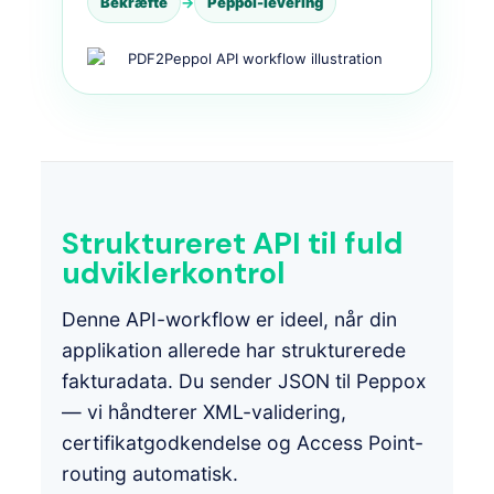
Bekræfte
→
Peppol-levering
Struktureret API til fuld
udviklerkontrol
Denne API-workflow er ideel, når din
applikation allerede har strukturerede
fakturadata. Du sender JSON til Peppox
— vi håndterer XML-validering,
certifikatgodkendelse og Access Point-
routing automatisk.