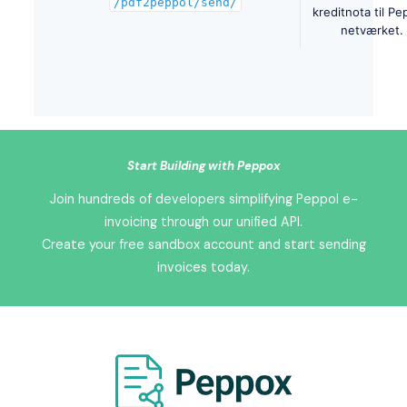
/pdf2peppol/send/
kreditnota til Pe
netværket.
Start Building with Peppox
Join hundreds of developers simplifying Peppol e-
invoicing through our unified API.
Create your free sandbox account and start sending
invoices today.