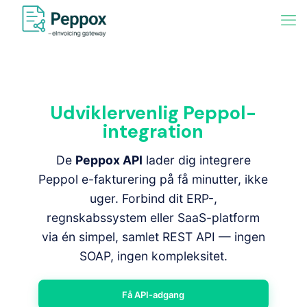
Udviklervenlig Peppol-
integration
De
Peppox API
lader dig integrere
Peppol e-fakturering på få minutter, ikke
uger. Forbind dit ERP-,
regnskabssystem eller SaaS-platform
via én simpel, samlet REST API — ingen
SOAP, ingen kompleksitet.
Få API-adgang