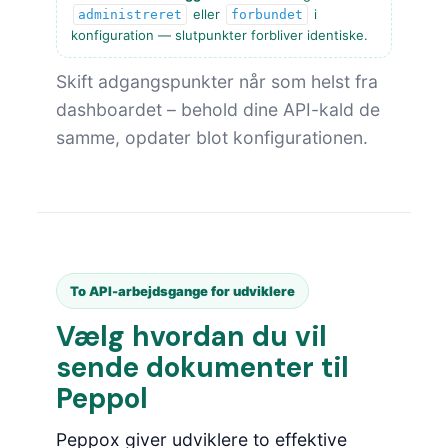
eller
i
administreret
forbundet
konfiguration — slutpunkter forbliver identiske.
Skift adgangspunkter når som helst fra
dashboardet – behold dine API-kald de
samme, opdater blot konfigurationen.
To API-arbejdsgange for udviklere
Vælg hvordan du vil
sende dokumenter til
Peppol
Peppox giver udviklere to effektive