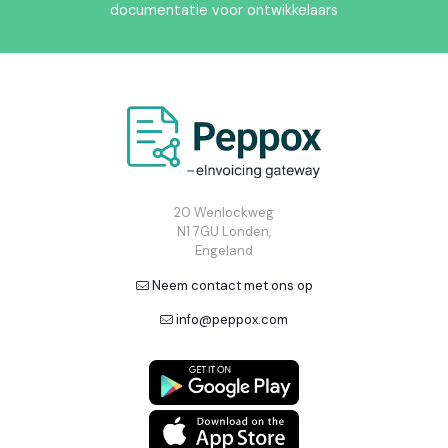
documentatie voor ontwikkelaars
20 Wenlockweg
N1 7GU Londen,
Engeland
Neem contact met ons op
info@peppox.com