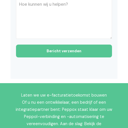
Bericht verzenden
Laten we uw e-facturatietoekomst bouwen
Of u nu een ontwikkelaar, een bedrijf of een
integratiepartner bent: Peppox staat klaar om uw
Peppol-verbinding en -automatisering te
vereenvoudigen. Aan de slag: Bekijk de