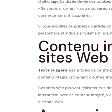
d'affichage. La durée de vie des cookies
« Se souvenir de moi », votre connexio
connexion seront supprimés.
Si vous modifiez ou publiez un article,
personnelle et indique simplement l'identi
Contenu i
sites Web
Texte suggéré:
Les articles de ce site 
contenu intégré provenant d'autres site
Ces sites Web peuvent collecter des donn
interaction avec ce contenu intégré, y c
à ce site Web.