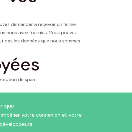
uvez demander à recevoir un fichier
ous nous avez fournies. Vous pouvez
clut pas les données que nous sommes
oyées
étection de spam.
onique
implifier votre connexion et votre
 développeurs