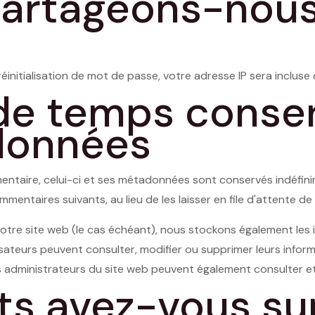
partageons-nous
nitialisation de mot de passe, votre adresse IP sera incluse dan
e temps conse
données
mentaire, celui-ci et ses métadonnées sont conservés indéfin
ntaires suivants, au lieu de les laisser en file d'attente d
r notre site web (le cas échéant), nous stockons également les 
tilisateurs peuvent consulter, modifier ou supprimer leurs inf
Les administrateurs du site web peuvent également consulter et
ts avez-vous su