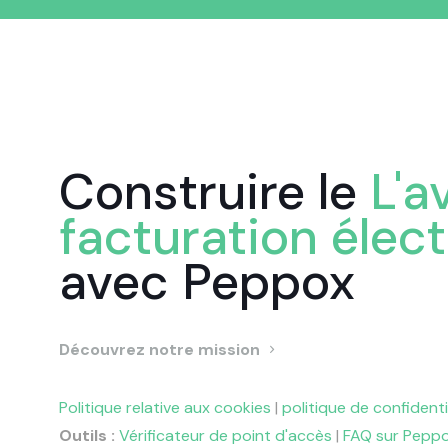
Construire le
L'a
facturation élec
avec Peppox
Découvrez notre mission
Politique relative aux cookies
|
politique de confidenti
Outils :
Vérificateur de point d'accès
|
FAQ sur Peppo