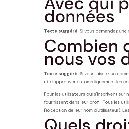
Avec qui 
données
Texte suggéré:
Si vous demandez une réi
Combien d
nous vos 
Texte suggéré:
Si vous laissez un com
et d'approuver automatiquement les comme
Pour les utilisateurs qui s'inscrivent su
fournissent dans leur profil. Tous les u
l'exception de leur nom d'utilisateur). 
Quels droi