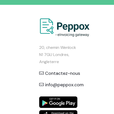
20, chemin Wenlock
N1 7GU Londres,
Angleterre
Contactez-nous
info@peppox.com