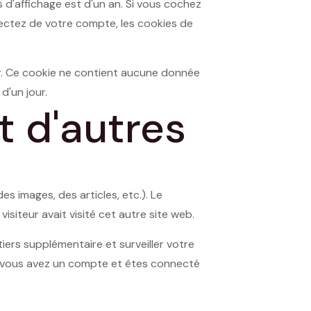
 d'affichage est d'un an. Si vous cochez
ectez de votre compte, les cookies de
ur. Ce cookie ne contient aucune donnée
d'un jour.
 d'autres
s images, des articles, etc.). Le
iteur avait visité cet autre site web.
iers supplémentaire et surveiller votre
 si vous avez un compte et êtes connecté