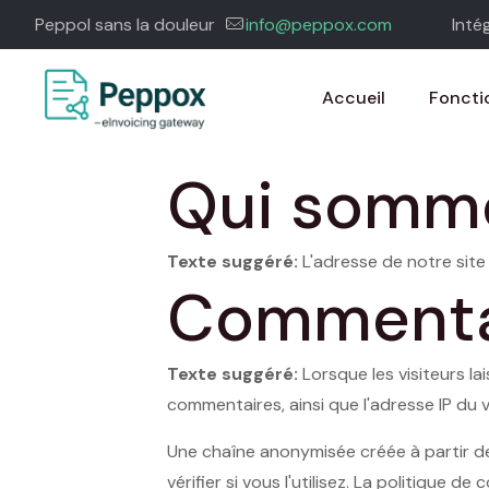
Peppol sans la douleur
info@peppox.com
Inté
Accueil
Foncti
Qui somm
Texte suggéré:
L'adresse de notre site
Commenta
Texte suggéré:
Lorsque les visiteurs l
commentaires, ainsi que l'adresse IP du v
Une chaîne anonymisée créée à partir d
vérifier si vous l'utilisez. La politique d