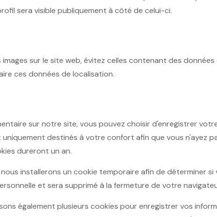
fil sera visible publiquement à côté de celui-ci.
 images sur le site web, évitez celles contenant des données de
ire ces données de localisation.
entaire sur notre site, vous pouvez choisir d'enregistrer votr
uniquement destinés à votre confort afin que vous n'ayez pas
kies dureront un an.
 nous installerons un cookie temporaire afin de déterminer si
sonnelle et sera supprimé à la fermeture de votre navigateu
sons également plusieurs cookies pour enregistrer vos infor