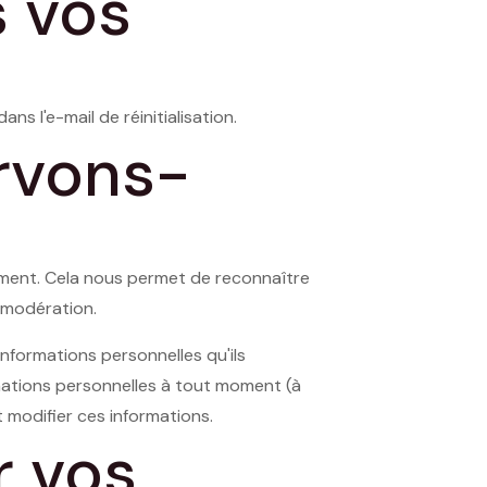
 vos
s l'e-mail de réinitialisation.
rvons-
iment. Cela nous permet de reconnaître
e modération.
informations personnelles qu'ils
ormations personnelles à tout moment (à
 modifier ces informations.
r vos