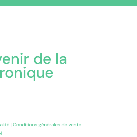
venir de la
tronique
alité
|
Conditions générales de vente
l