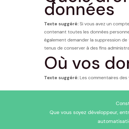
données
Texte suggéré:
Si vous avez un compte 
contenant toutes les données personnel
également demander la suppression de t
tenus de conserver à des fins administrat
Où vos do
Texte suggéré:
Les commentaires des v
Const
Que vous soyez développeur, entre
automatisati