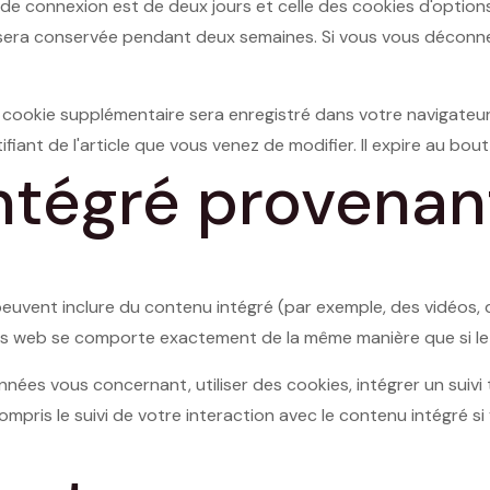
 de connexion est de deux jours et celle des cookies d'options
n sera conservée pendant deux semaines. Si vous vous déconn
 un cookie supplémentaire sera enregistré dans votre navigate
fiant de l'article que vous venez de modifier. Il expire au bout 
ntégré provenant
peuvent inclure du contenu intégré (par exemple, des vidéos, de
s web se comporte exactement de la même manière que si le vis
ées vous concernant, utiliser des cookies, intégrer un suivi t
ompris le suivi de votre interaction avec le contenu intégré