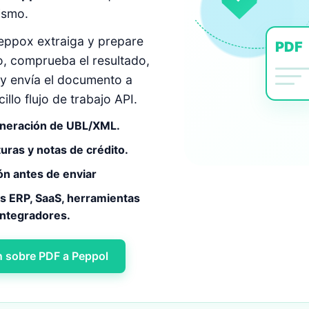
ismo.
eppox extraiga y prepare
PDF
, comprueba el resultado,
 y envía el documento a
llo flujo de trabajo API.
eneración de UBL/XML.
uras y notas de crédito.
ón antes de enviar
as ERP, SaaS, herramientas
integradores.
 sobre PDF a Peppol