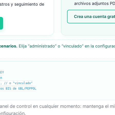
archivos adjuntos P
istros y seguimiento de
Crea una cuenta grat
enarios.
Elija “administrado” o “vinculado” en la configurac
KEY
on
, // o "vinculado"
 BIS de UBL/PEPPOL
nel de control en cualquier momento: mantenga el mi
onfiguración.