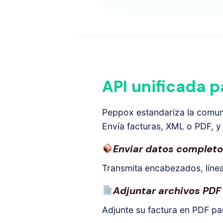
API unificada p
Peppox estandariza la comun
Envía facturas, XML o PDF, y
Enviar datos completos
Transmita encabezados, líneas
Adjuntar archivos PDF
Adjunte su factura en PDF pa