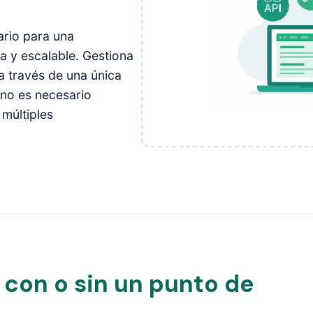
rio para una
a y escalable. Gestiona
a través de una única
 no es necesario
múltiples
 con o sin un punto de
l