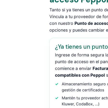
Tanto si ya tienes un punto d
Vincula a tu proveedor de for
con nuestro
Punto de acces
opciones y puedes cambiar e
¿Ya tienes un punt
Ingrese de forma segura l
punto de acceso en el pan
comience a enviar
Factura
compatibles con Peppol
s
Almacenamiento seguro d
gestión de certificados
Mantén tu proveedor actua
Kluwer, CodaBox, …)