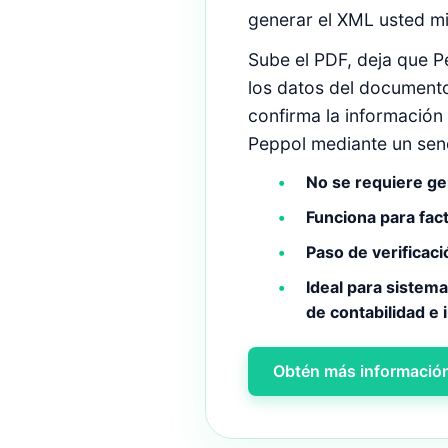
generar el XML usted m
Sube el PDF, deja que P
los datos del documento
confirma la información
Peppol mediante un senci
No se requiere g
Funciona para fact
Paso de verificaci
Ideal para sistem
de contabilidad e 
Obtén más información