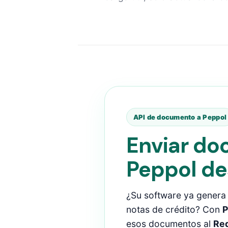
API de documento a Peppol
Enviar do
Peppol de
¿Su software ya genera
notas de crédito? Con
P
esos documentos al
Red