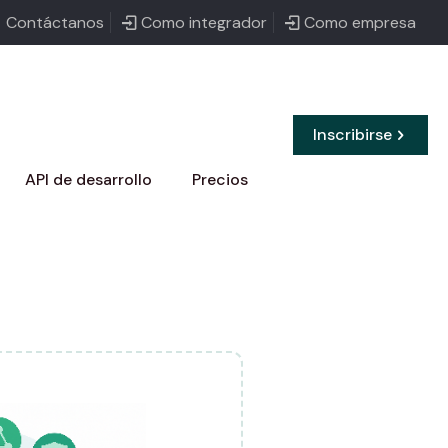
Contáctanos
Como integrador
Como empresa
Inscribirse
API de desarrollo
Precios