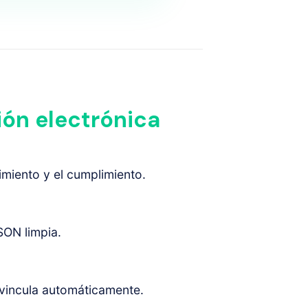
ión electrónica
miento y el cumplimiento.
SON limpia.
 vincula automáticamente.