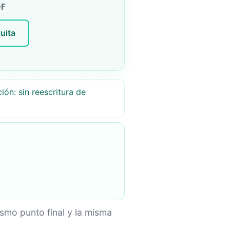
DF
uita
ión: sin reescritura de
smo punto final y la misma