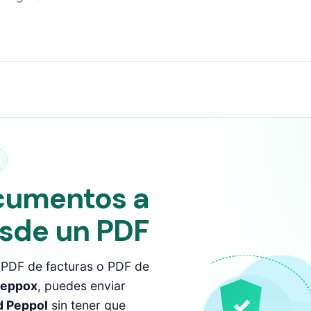
cumentos a
sde un PDF
 PDF de facturas o PDF de
eppox
, puedes enviar
✓
 Peppol
sin tener que