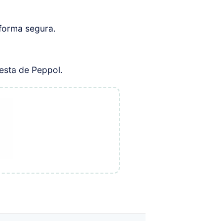
forma segura.
uesta de Peppol.