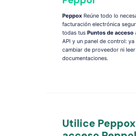
Peppol
Peppox
Reúne todo lo necesa
facturación electrónica segur
todas tus
Puntos de acceso
API y un panel de control: ya
cambiar de proveedor ni leer 
documentaciones.
Utilice Peppox
acceso Peppo