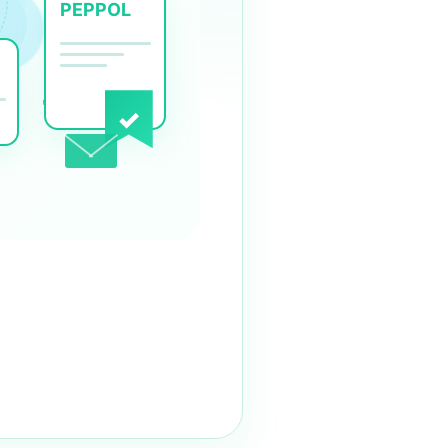
PEPPOL
→
✓