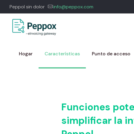
Peppol sin dolor
info@peppox.com
Hogar
Características
Punto de acceso
Funciones pote
simplificar la 